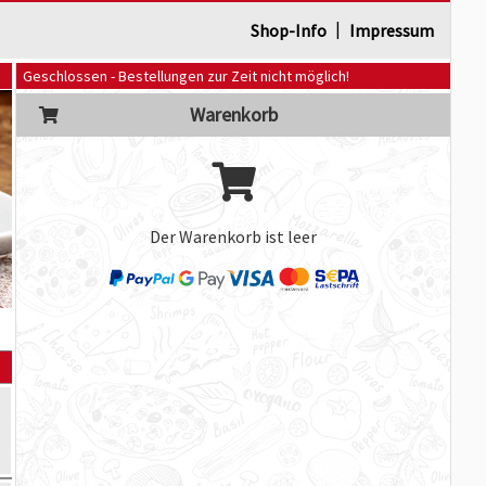
|
Shop-Info
Impressum
Geschlossen - Bestellungen zur Zeit nicht möglich!
Warenkorb
Der Warenkorb ist leer