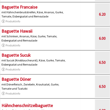
Baguette Francaise
mit Hähnchenbruststreifen, Käse, Ananas, Gurke,
6.20
Tomate, Eisbergsalat und Remoulade
Produktinfo
Baguette Hawaii
mit Schinken, Ananas, Käse, Gurke, Tomate,
6.00
Eisbergsalat und Remoulade
Produktinfo
Baguette Sucuk
mit Sucuk (Knoblauchwurst), Käse, Gurke, Tomate,
6.50
Eisbergsalat und Remoulade
Produktinfo
Baguette Döner
mit Dönerfleisch, Zwiebeln, Krautsalat, Gurke,
6.50
Tomate und Tzatziki
Produktinfo
Hähnchenschnitzelbaguette