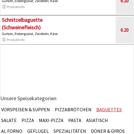
6.20
Gurken, Eisbergsalat, Zwiebeln, Käse
Produktinfo
Schnitzelbaguette
(Schweinefleisch)
6.20
Gurken, Eisbergsalat, Zwiebeln, Käse
Produktinfo
Unsere Speisekategorien:
VORSPEISEN & SUPPEN
PIZZABRÖTCHEN
BAGUETTES
SALATE
PIZZA
MAXI-PIZZA
PASTA
ASIATISCH
AL FORNO
GEFLÜGEL
SPEZIALITÄTEN
DÖNER & GYROS