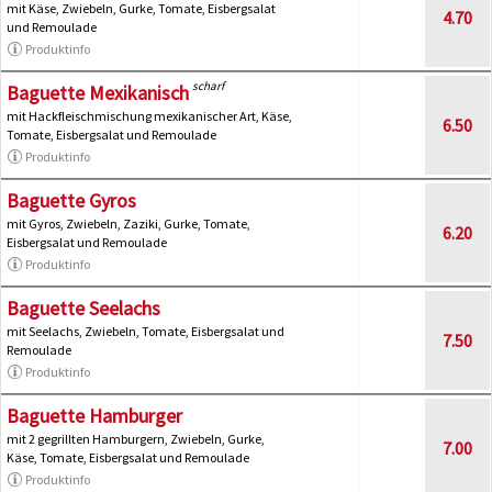
mit Käse, Zwiebeln, Gurke, Tomate, Eisbergsalat
4.70
und Remoulade
Produktinfo
scharf
Baguette Mexikanisch
mit Hackfleischmischung mexikanischer Art, Käse,
6.50
Tomate, Eisbergsalat und Remoulade
Produktinfo
Baguette Gyros
mit Gyros, Zwiebeln, Zaziki, Gurke, Tomate,
6.20
Eisbergsalat und Remoulade
Produktinfo
Baguette Seelachs
mit Seelachs, Zwiebeln, Tomate, Eisbergsalat und
7.50
Remoulade
Produktinfo
Baguette Hamburger
mit 2 gegrillten Hamburgern, Zwiebeln, Gurke,
7.00
Käse, Tomate, Eisbergsalat und Remoulade
Produktinfo