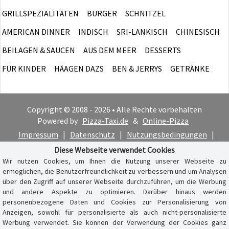
GRILLSPEZIALITÄTEN
BURGER
SCHNITZEL
AMERICAN DINNER
INDISCH
SRI-LANKISCH
CHINESISCH
BEILAGEN & SAUCEN
AUS DEM MEER
DESSERTS
FÜR KINDER
HÄAGEN DAZS
BEN & JERRYS
GETRÄNKE
Copyright © 2008 - 2026 • Alle Rechte vorbehalten
Powered by
Pizza-Taxi.de
&
Online-Pizza
Impressum
|
Datenschutz
|
Nutzungsbedingungen
|
Cookie-Hinweis
Diese Webseite verwendet Cookies
Wir nutzen Cookies, um Ihnen die Nutzung unserer Webseite zu
ermöglichen, die Benutzerfreundlichkeit zu verbessern und um Analysen
über den Zugriff auf unserer Webseite durchzuführen, um die Werbung
und andere Aspekte zu optimieren. Darüber hinaus werden
personenbezogene Daten und Cookies zur Personalisierung von
Anzeigen, sowohl für personalisierte als auch nicht-personalisierte
Werbung verwendet. Sie können der Verwendung der Cookies ganz