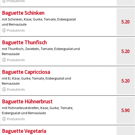
Produktinfo
Baguette Schinken
mit Schinken, Käse, Gurke, Tomate, Eisbergsalat
5.20
und Remoulade
Produktinfo
Baguette Thunfisch
mit Thunfisch, Zwiebeln, Tomate, Eisbergsalat und
5.20
Remoulade
Produktinfo
Baguette Capricciosa
mit Ei, Käse, Gurke, Tomate, Eisbergsalat und
5.20
Remoulade
Produktinfo
Baguette Hühnerbrust
mit Hühnerbruststreifen, Käse, Gurke, Tomate,
5.90
Eisbergsalat und Remoulade
Produktinfo
Baguette Vegetaria