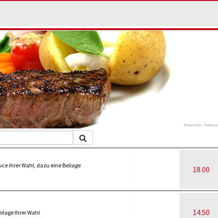
ce ihrer Wahl, dazu eine Beilage
18.00
14.50
eilage Ihrer Wahl