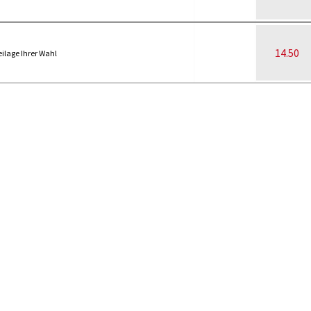
14.50
eilage Ihrer Wahl