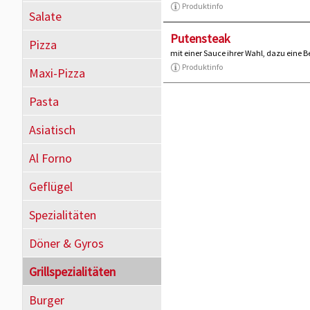
Produktinfo
Salate
Putensteak
Pizza
mit einer Sauce ihrer Wahl, dazu eine B
Produktinfo
Maxi-Pizza
Pasta
Asiatisch
Al Forno
Geflügel
Spezialitäten
Döner & Gyros
Grillspezialitäten
Burger