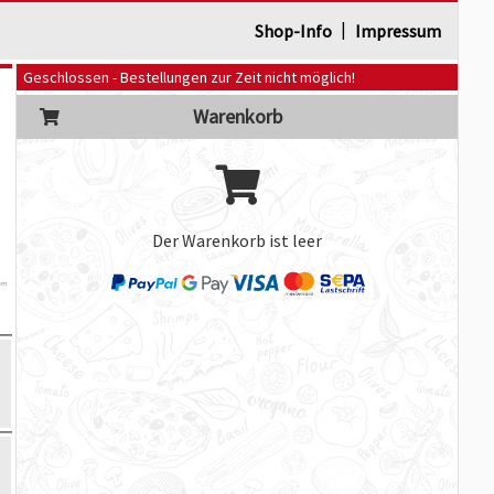
|
Shop-Info
Impressum
Geschlossen - Bestellungen zur Zeit nicht möglich!
Warenkorb
Der Warenkorb ist leer